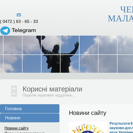
ЧЕ
МАЛА
( 0472 ) 63 - 65 - 33
Корисні матеріали
Перелік наукових відділень...
Корисні матеріали
Перелік наукових відділень...
Корисні матеріали
Перелік наукових відділень...
Головна
Новини сайту
Новини
Результати І
Новини сайту
науково-досл
наук України